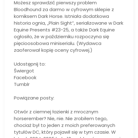
Możesz sprawdzić pierwszy problem
Bloodhound za darmo w cyfrowym sklepie z
komiksem Dark Horse. Istniała dodatkowa
historia ognia, „Plain Sight”, serializowane w Dark
Equine Presents #23-25, a także Dark Equine
ogłosiło, że w październiku rozpoczyna się
pięcioosobowa miniserialu. (Wydawca
zaoferował kopię oceny cyfrowej.)
Udostępnij to:
Świergot
Facebook
Tumblr
Powiązane posty:
Otwór z ciemnej łazienki z mrocznym
horserember? Nie, nie. Nie zrobiłem tego,
chociaż był to jeden z moich preferowanych
tytułów DC, który pojawił się w tym czasie. W