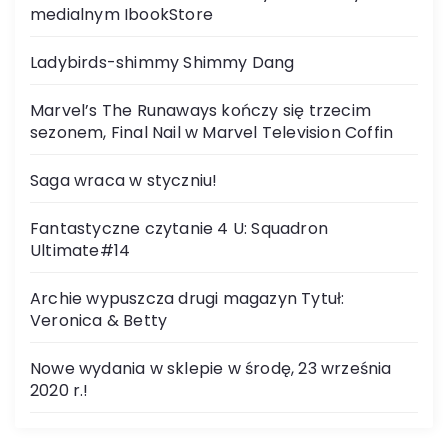
medialnym IbookStore
Ladybirds-shimmy Shimmy Dang
Marvel’s The Runaways kończy się trzecim
sezonem, Final Nail w Marvel Television Coffin
Saga wraca w styczniu!
Fantastyczne czytanie 4 U: Squadron
Ultimate#14
Archie wypuszcza drugi magazyn Tytuł:
Veronica & Betty
Nowe wydania w sklepie w środę, 23 września
2020 r.!