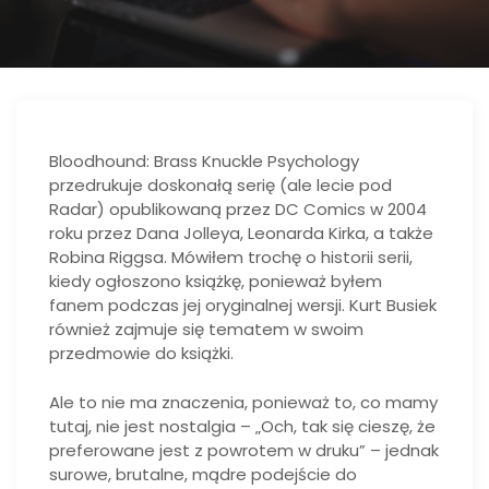
Bloodhound: Brass Knuckle Psychology
przedrukuje doskonałą serię (ale lecie pod
Radar) opublikowaną przez DC Comics w 2004
roku przez Dana Jolleya, Leonarda Kirka, a także
Robina Riggsa. Mówiłem trochę o historii serii,
kiedy ogłoszono książkę, ponieważ byłem
fanem podczas jej oryginalnej wersji. Kurt Busiek
również zajmuje się tematem w swoim
przedmowie do książki.
Ale to nie ma znaczenia, ponieważ to, co mamy
tutaj, nie jest nostalgia – „Och, tak się cieszę, że
preferowane jest z powrotem w druku” – jednak
surowe, brutalne, mądre podejście do