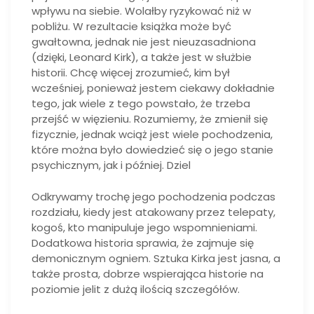
wpływu na siebie. Wolałby ryzykować niż w
pobliżu. W rezultacie książka może być
gwałtowna, jednak nie jest nieuzasadniona
(dzięki, Leonard Kirk), a także jest w służbie
historii. Chcę więcej zrozumieć, kim był
wcześniej, ponieważ jestem ciekawy dokładnie
tego, jak wiele z tego powstało, że trzeba
przejść w więzieniu. Rozumiemy, że zmienił się
fizycznie, jednak wciąż jest wiele pochodzenia,
które można było dowiedzieć się o jego stanie
psychicznym, jak i później. Dziel
Odkrywamy trochę jego pochodzenia podczas
rozdziału, kiedy jest atakowany przez telepaty,
kogoś, kto manipuluje jego wspomnieniami.
Dodatkowa historia sprawia, że zajmuje się
demonicznym ogniem. Sztuka Kirka jest jasna, a
także prosta, dobrze wspierająca historie na
poziomie jelit z dużą ilością szczegółów.