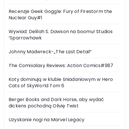
Recenzje Geek Goggle: Fury of Firestorm the
Nuclear Guy#1
Wywiad: Delilah S. Dawson na boomu! Studios
‘Sparrowhawk
Johnny Madwreck-„The Last Detail”
The Comixalaxy Reviews: Action Comics#987
Koty dominują w klubie śniadaniowym w Hero
Cats of SkyWorld Tom 6
Berger Books and Dark Horse, aby wydać
dickens pochodną Olivię Twist
Uzyskanie nogi na Marvel Legacy