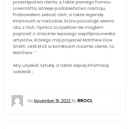
przestępstwa cienia, a także jawnego horroru
Lovecrafta, istnieje podobieństwo nastroju.
Próbowałem zebrać cień, a także legendę
Innsmouth w metodzie, która pozostaje wierna
obu z nich. Oprócz oczywiście nie mogłem
poprosić o znacznie lepszego współpracownika
artystów, którego mój przyjaciel Matthew Dow
Smith. Jeśli ktoś w komiksach rozumie cienie, to
Matthew. ”
Aby uzyskać sztukę, a także więcej informacji,
odwiedź :.
RROCL
On
November 19, 2022
By