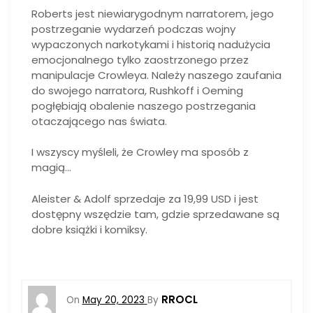
Roberts jest niewiarygodnym narratorem, jego
postrzeganie wydarzeń podczas wojny
wypaczonych narkotykami i historią nadużycia
emocjonalnego tylko zaostrzonego przez
manipulacje Crowleya. Należy naszego zaufania
do swojego narratora, Rushkoff i Oeming
pogłębiają obalenie naszego postrzegania
otaczającego nas świata.
I wszyscy myśleli, że Crowley ma sposób z
magią…
Aleister & Adolf sprzedaje za 19,99 USD i jest
dostępny wszędzie tam, gdzie sprzedawane są
dobre książki i komiksy.
RROCL
On
May 20, 2023
By