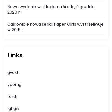
Nowe wydania w sklepie na środę, 9 grudnia
2020 r.!
Całkowicie nowa serial Paper Girls wystrzeliwuje
w 2015 r.
Links
gvokt
ypomg
rcrdj
lghgw