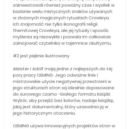
zainwestowali również poważny czas i wysiłek w
badanie wielu mistycznych znaków używanych
w złożonych magicznych rytuałach Crowleya.
Ich znajomość nie tylko ikonografii religii
themitowej Crowleya, ale jej rytuały i sposób
myślenia są niezwykłe i pozwala im całkowicie
zainicjować czytelnika w tajemnice okultyzmu.
#2 jest pięknie ilustrowany
Aleister i Adolf mają jedne z najlepszych do tej
pory pracy OEMING. Jego odważne linie i
mistrzowskie użycie negatywnej przestrzeni w
jego strukturach stron są idealnie dopasowane
do surowego czarno -białego formatu książki.
Wybór, aby przejść bez kolorów, nadaje książkę,
jaką jest dokumentalny, który uzasadnia ją w
jego historycznym otoczeniu.
OEMING używa innowacyjnych projektów stron w