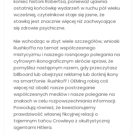
koniec historii Robertsa, ponieważ ujawnia
ostatnią końcówkę wydarzeń w ruchu pół wieku
wcześniej, czytelnikowi staje się jasne, że
stawką jest znacznie więcej niż zachwycające
się zdrowie psychiczne.
Nie wchodząc w zbyt wiele szczegółów, wnioski
Rushkoffa na temat współczesnego
mistycyzmu i naszego rosnącego polegania na
cyfrowym ikonograficznym skrócie sprawi, że
pomyślisz następnym razem, gdy przeczytasz
billboard lub obejrzysz reklamę lub dotknij ikony
na smartfonie. Rushkoff i OEMing robią coś
więcej niż obalić nasze postrzeganie
współczesnych mediów i nasze poleganie na
znakach w celu rozpowszechniania informacji.
Powodują również, że kwestionujemy
prawdziwość własnej fikcyjnej relacji o
tajemnym tańcu Crowleya z okultystyczną
agentami Hitlera.