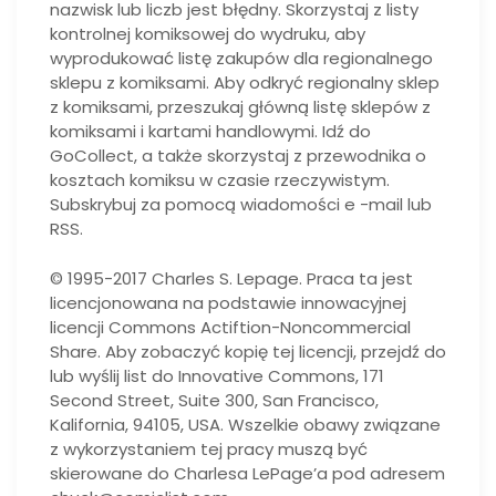
nazwisk lub liczb jest błędny. Skorzystaj z listy
kontrolnej komiksowej do wydruku, aby
wyprodukować listę zakupów dla regionalnego
sklepu z komiksami. Aby odkryć regionalny sklep
z komiksami, przeszukaj główną listę sklepów z
komiksami i kartami handlowymi. Idź do
GoCollect, a także skorzystaj z przewodnika o
kosztach komiksu w czasie rzeczywistym.
Subskrybuj za pomocą wiadomości e -mail lub
RSS.
© 1995-2017 Charles S. Lepage. Praca ta jest
licencjonowana na podstawie innowacyjnej
licencji Commons Actiftion-Noncommercial
Share. Aby zobaczyć kopię tej licencji, przejdź do
lub wyślij list do Innovative Commons, 171
Second Street, Suite 300, San Francisco,
Kalifornia, 94105, USA. Wszelkie obawy związane
z wykorzystaniem tej pracy muszą być
skierowane do Charlesa LePage’a pod adresem