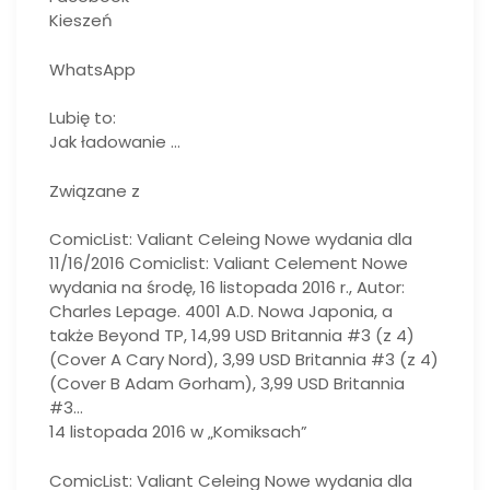
Kieszeń
WhatsApp
Lubię to:
Jak ładowanie …
Związane z
ComicList: Valiant Celeing Nowe wydania dla
11/16/2016 Comiclist: Valiant Celement Nowe
wydania na środę, 16 listopada 2016 r., Autor:
Charles Lepage. 4001 A.D. Nowa Japonia, a
także Beyond TP, 14,99 USD Britannia #3 (z 4)
(Cover A Cary Nord), 3,99 USD Britannia #3 (z 4)
(Cover B Adam Gorham), 3,99 USD Britannia
#3…
14 listopada 2016 w „Komiksach”
ComicList: Valiant Celeing Nowe wydania dla