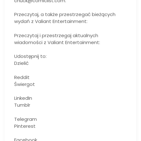
chuck@comiclist.com.
Przeczytaj, a także przestrzegać bieżących
wydań z Valiant Entertainment:
Przeczytaj i przestrzegaj aktualnych
wiadomości z Valiant Entertainment:
Udostępnij to:
Dzielić
Reddit
Świergot
LinkedIn
Tumblr
Telegram
Pinterest
Facebook