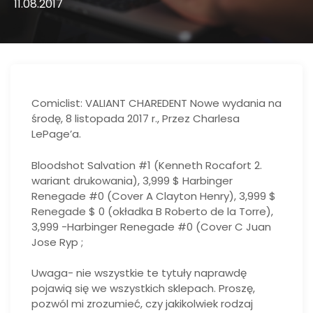
11.08.2017
Comiclist: VALIANT CHAREDENT Nowe wydania na
środę, 8 listopada 2017 r., Przez Charlesa
LePage’a.
Bloodshot Salvation #1 (Kenneth Rocafort 2.
wariant drukowania), 3,999 $ Harbinger
Renegade #0 (Cover A Clayton Henry), 3,999 $
Renegade $ 0 (okładka B Roberto de la Torre),
3,999 -Harbinger Renegade #0 (Cover C Juan
Jose Ryp ;
Uwaga- nie wszystkie te tytuły naprawdę
pojawią się we wszystkich sklepach. Proszę,
pozwól mi zrozumieć, czy jakikolwiek rodzaj