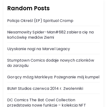
Random Posts
Policja Określ (EP) Spiritual Cramp
Niesamowity Spider-Man#682 zabiera cię na
końcówkę mediów Ziemi
Uzyskanie nogi na Marvel Legacy
Stumptown Comics dodaje nowych członków
do zarządu
Gorący mózg Markleya: Pożegnanie mój kumpel
BUM! Studios czerwca 2014 r. Zwolenniki
DC Comics The Bat Cowl Collection
przedstawia nowe funkcje – kolekcja NFT