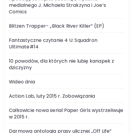
medialnego J. Michaela Strakzyna i Joe’s
Comics
Blitzen Trapper- „Black River Killer” (EP)
Fantastyczne czytanie 4 U: Squadron
Ultimate#14
10 powodów, dla których nie lubię kanapek z
dziczyzny
Wideo dnia
Action Lab, luty 2015 r. Zobowiązania
Całkowicie nowa serial Paper Girls wystrzeliwuje
w 2015 r.
Darmowa antologia prasy ulicznej „Off Life”