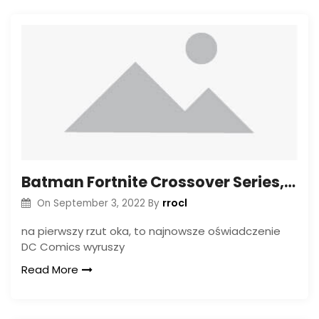
Batman Fortnite Crossover Series, aby przedstawić DC Comics
rrocl
On
September 3, 2022
By
na pierwszy rzut oka, to najnowsze oświadczenie
DC Comics wyruszy
Read More