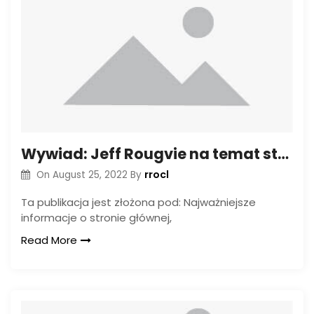
Wywiad: Jeff Rougvie na temat strzelania Image For Hits
rrocl
On
August 25, 2022
By
Ta publikacja jest złożona pod: Najważniejsze
informacje o stronie głównej,
Read More