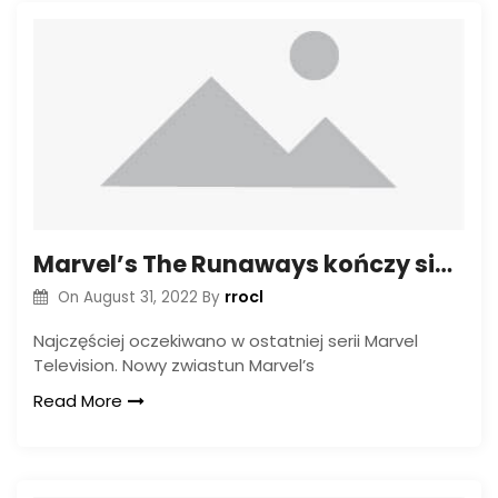
Marvel’s The Runaways kończy się trzecim sezonem, Final Nail w Marvel Television Coffin
rrocl
On
August 31, 2022
By
Najczęściej oczekiwano w ostatniej serii Marvel
Television. Nowy zwiastun Marvel’s
Read More