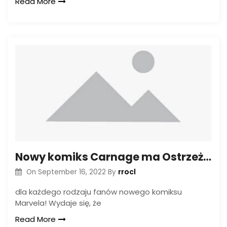
Read More
Nowy komiks Carnage ma Ostrzeżenia o skręcie w Hold
rrocl
On
September 16, 2022
By
dla każdego rodzaju fanów nowego komiksu
Marvela! Wydaje się, że
Read More