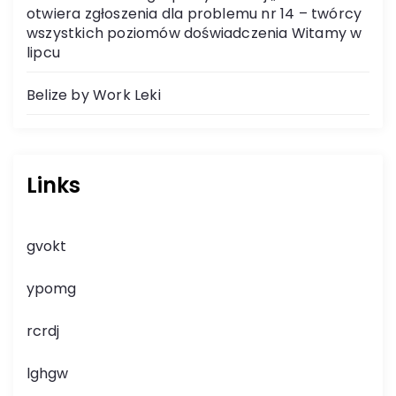
otwiera zgłoszenia dla problemu nr 14 – twórcy
wszystkich poziomów doświadczenia Witamy w
lipcu
Belize by Work Leki
Links
gvokt
ypomg
rcrdj
lghgw