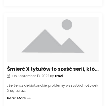
Śmierć X tytułów to sześć serii, które są jednym (tak licznemu spoilery)
rrocl
On
September 13, 2022
By
, że teraz debiutanckie problemy wszystkich ożywek
X są teraz,
Read More